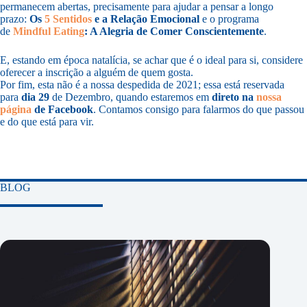
permanecem abertas, precisamente para ajudar a pensar a longo
prazo:
Os
5 Sentidos
e a Relação Emocional
e o programa
de
Mindful Eating
: A Alegria de Comer Conscientemente
.
E, estando em época natalícia, se achar que é o ideal para si, considere
oferecer a inscrição a alguém de quem gosta.
Por fim, esta não é a nossa despedida de 2021; essa está reservada
para
dia 29
de Dezembro, quando estaremos em
direto na
nossa
página
de Facebook
. Contamos consigo para falarmos do que passou
e do que está para vir.
BLOG