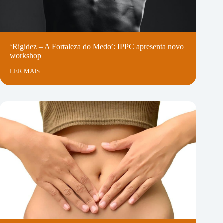
‘Rigidez – A Fortaleza do Medo’: IPPC apresenta novo
workshop
LER MAIS...