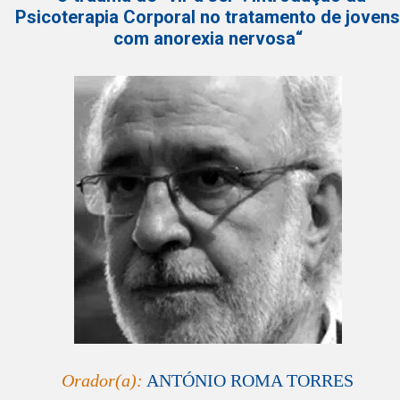
Psicoterapia Corporal no tratamento de joven
com anorexia nervosa“
Orador(a):
ANTÓNIO ROMA TORRES