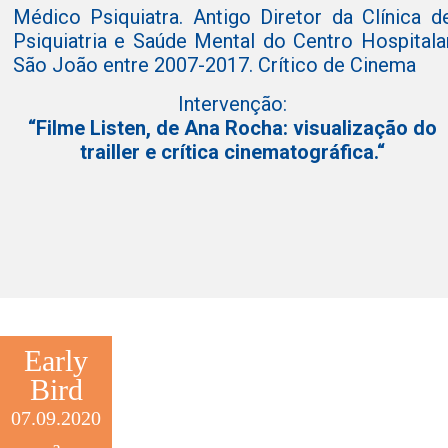
Médico Psiquiatra. Antigo Diretor da Clínica d
Psiquiatria e Saúde Mental do Centro Hospitala
São João entre 2007-2017. Crítico de Cinema
Intervenção:
“Filme Listen, de Ana Rocha: visualização do
trailler e crítica cinematográfica.“
Early
Bird
DATA
HORÁRIO
ORADOR(A)
07.09.2020
a