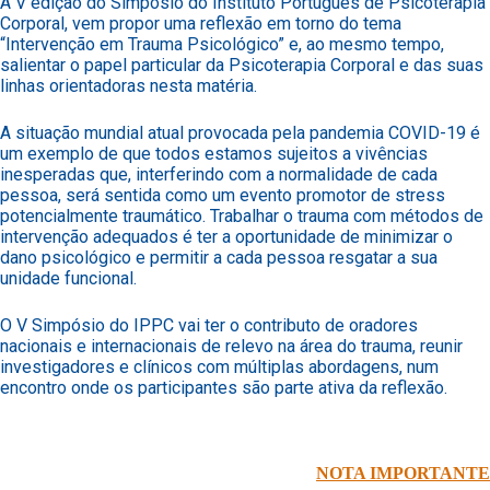
A V edição do Simpósio do Instituto Português de Psicoterapia
Corporal, vem propor uma reflexão em torno do tema
“Intervenção em Trauma Psicológico” e, ao mesmo tempo,
salientar o papel particular da Psicoterapia Corporal e das suas
linhas orientadoras nesta matéria.
A situação mundial atual provocada pela pandemia COVID-19 é
um exemplo de que todos estamos sujeitos a vivências
inesperadas que, interferindo com a normalidade de cada
pessoa, será sentida como um evento promotor de stress
potencialmente traumático. Trabalhar o trauma com métodos de
intervenção adequados é ter a oportunidade de minimizar o
dano psicológico e permitir a cada pessoa resgatar a sua
unidade funcional.
O V Simpósio do IPPC vai ter o contributo de oradores
nacionais e internacionais de relevo na área do trauma, reunir
investigadores e clínicos com múltiplas abordagens, num
encontro onde os participantes são parte ativa da reflexão.
NOTA IMPORTANTE