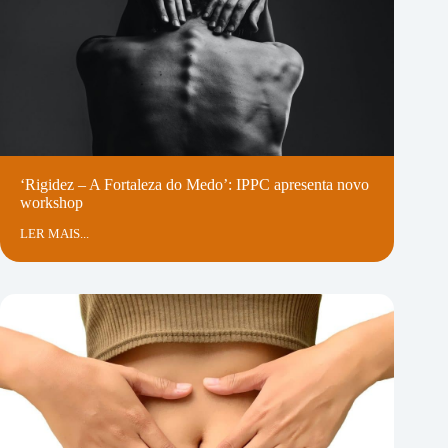
psicológico no contexto de emergência
médica: os cuidados psicológicos à
população vitimada e seus familiares.”
‘Rigidez – A Fortaleza do Medo’: IPPC apresenta novo
workshop
LER MAIS...