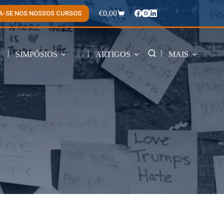
€
0,00
A-SE NOS NOSSOS CURSOS
Carrinho
de
compras
SIMPÓSIOS
ARTIGOS
MAIS