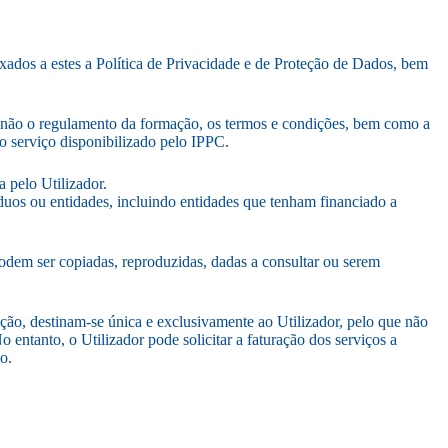
xados a estes a Política de Privacidade e de Proteção de Dados, bem
 não o regulamento da formação, os termos e condições, bem como a
ro serviço disponibilizado pelo IPPC.
a pelo Utilizador.
́duos ou entidades, incluindo entidades que tenham financiado a
o podem ser copiadas, reproduzidas, dadas a consultar ou serem
ão, destinam-se única e exclusivamente ao Utilizador, pelo que não
ntanto, o Utilizador pode solicitar a faturação dos serviços a
̃o.