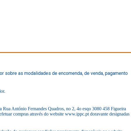
lizador sobre as modalidades de encomenda, de venda, pagamento
dor.
a António Fernandes Quadros, no 2, 4o esqo 3080 458 Figueira
 efetuar compras através do website www.ippc.pt doravante designadas