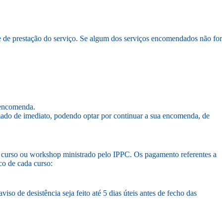
 de prestação do serviço. Se algum dos serviços encomendados não for
a encomenda.
formado de imediato, podendo optar por continuar a sua encomenda, de
uer curso ou workshop ministrado pelo IPPC. Os pagamento referentes a
ico de cada curso:
 de desistência seja feito até 5 dias úteis antes de fecho das