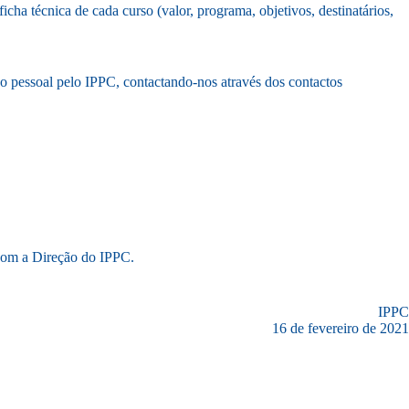
icha técnica de cada curso (valor, programa, objetivos, destinatários,
̧ão pessoal pelo IPPC, contactando-nos através dos contactos
com a Direção do IPPC.
IPPC
16 de fevereiro de 2021