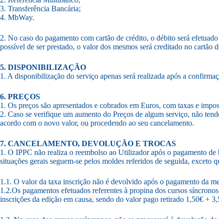
3. Transferência Bancária;
4. MbWay.
2. No caso do pagamento com cartão de crédito, o débito será efetuado
possível de ser prestado, o valor dos mesmos será creditado no cartão
5. DISPONIBILIZAÇÃO
1. A disponibilização do serviço apenas será realizada após a confirm
6. PREÇOS
1. Os preços são apresentados e cobrados em Euros, com taxas e impo
2. Caso se verifique um aumento do Preços de algum serviço, não tend
acordo com o novo valor, ou procedendo ao seu cancelamento.
7. CANCELAMENTO, DEVOLUÇÃO E TROCAS
1. O IPPC não realiza o reembolso ao Utilizador após o pagamento de 
situações gerais seguem-se pelos moldes referidos de seguida, exceto q
1.1. O valor da taxa inscrição não é devolvido após o pagamento da 
1.2.Os pagamentos efetuados referentes à propina dos cursos síncronos 
inscrições da edição em causa, sendo do valor pago retirado 1,50€ + 3