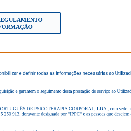
EGULAMENTO
FORMAÇÃO
ponibilizar e definir todas as informações necessárias ao Uti
quisição e garantem o seguimento desta prestação de serviço ao Utiliza
ITUTO PORTUGUÊS DE PSICOTERAPIA CORPORAL, LDA , com sede na Ru
 915 250 913, doravante designada por “IPPC“ e as pessoas que desejem