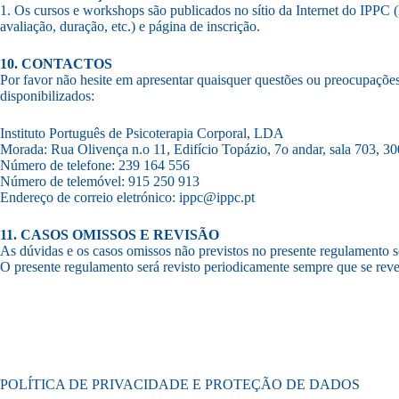
1. Os cursos e workshops são publicados no sítio da Internet do IPPC (h
avaliação, duração, etc.) e página de inscrição.
10. CONTACTOS
Por favor não hesite em apresentar quaisquer questões ou preocupaçõe
disponibilizados:
Instituto Português de Psicoterapia Corporal, LDA
Morada: Rua Olivença n.o 11, Edifício Topázio, 7o andar, sala 703, 
Número de telefone: 239 164 556
Número de telemóvel: 915 250 913
Endereço de correio eletrónico: ippc@ippc.pt
11. CASOS OMISSOS E REVISÃO
As dúvidas e os casos omissos não previstos no presente regulamento 
O presente regulamento será revisto periodicamente sempre que se reve
POLÍTICA DE PRIVACIDADE E PROTEÇÃO DE DADOS