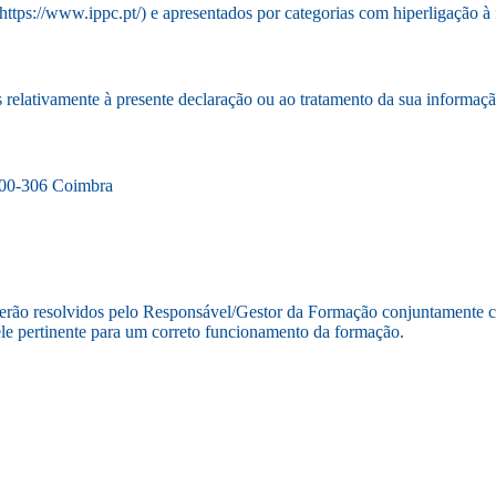
ttps://www.ippc.pt/) e apresentados por categorias com hiperligação à f
s relativamente à presente declaração ou ao tratamento da sua informac
3000-306 Coimbra
serão resolvidos pelo Responsável/Gestor da Formação conjuntamente 
le pertinente para um correto funcionamento da formação.