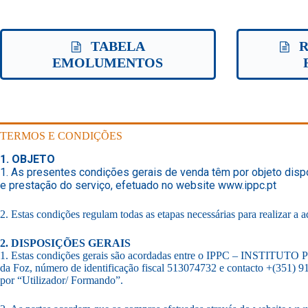
TABELA
R
EMOLUMENTOS
TERMOS E CONDIÇÕES
1. OBJETO
1. As presentes condições gerais de venda têm por objeto dis
e prestação do serviço, efetuado no website www.ippc.pt
2. Estas condições regulam todas as etapas necessárias para realizar a a
2. DISPOSIÇÕES GERAIS
1. Estas condições gerais são acordadas entre o IPPC – INST
da Foz, número de identificação fiscal 513074732 e contacto +(351)
por “Utilizador/ Formando”.