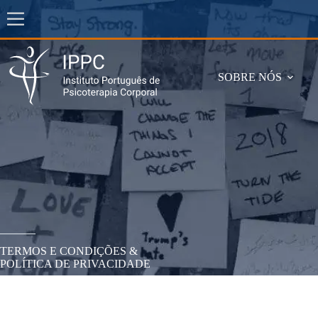
Pular
para
o
conteúdo
SOBRE NÓS
TERMOS E CONDIÇÕES &
POLÍTICA DE PRIVACIDADE