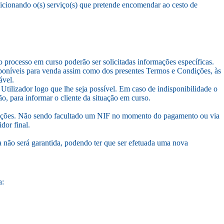
dicionando o(s) serviço(s) que pretende encomendar ao cesto de
processo em curso poderão ser solicitadas informações específicas.
isponíveis para venda assim como dos presentes Termos e Condições, às
́vel.
Utilizador logo que lhe seja possível. Em caso de indisponibilidade o
, para informar o cliente da situação em curso.
lterações. Não sendo facultado um NIF no momento do pagamento ou via
dor final.
não será garantida, podendo ter que ser efetuada uma nova
a: