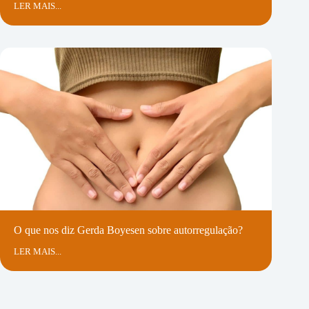
LER MAIS...
O que nos diz Gerda Boyesen sobre autorregulação?
LER MAIS...