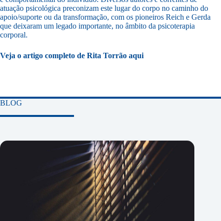
atuação psicológica preconizam este lugar do corpo no caminho do
apoio/suporte ou da transformação, com os pioneiros Reich e Gerda
que deixaram um legado importante, no âmbito da psicoterapia
corporal.
Veja o artigo completo de Rita Torrão
aqui
BLOG