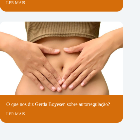
LER MAIS...
O que nos diz Gerda Boyesen sobre autorregulação?
LER MAIS...