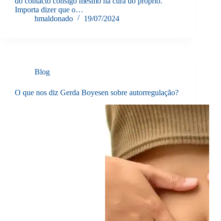
do contacto consigo mesmo na cura do próprio.
Importa dizer que o…
hmaldonado
19/07/2024
Blog
O que nos diz Gerda Boyesen sobre autorregulação?