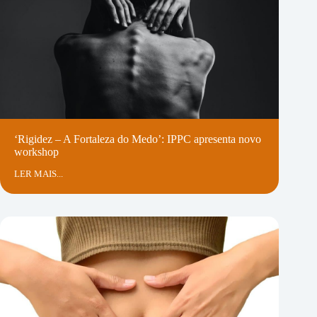
‘Rigidez – A Fortaleza do Medo’: IPPC apresenta novo
workshop
LER MAIS...