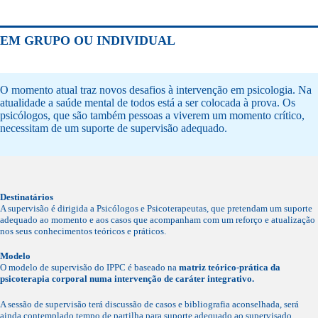
EM GRUPO OU INDIVIDUAL
O momento atual traz novos desafios à intervenção em psicologia. Na
atualidade a saúde mental de todos está a ser colocada à prova. Os
psicólogos, que são também pessoas a viverem um momento crítico,
necessitam de um suporte de supervisão adequado.
Destinatários
A supervisão é dirigida a Psicólogos e Psicoterapeutas, que pretendam um suporte
adequado ao momento e aos casos que acompanham com um reforço e atualização
nos seus conhecimentos teóricos e práticos.
Modelo
O modelo de supervisão do IPPC é baseado na
matriz teórico-prática da
psicoterapia corporal numa intervenção de caráter integrativo.
A sessão de supervisão terá discussão de casos e bibliografia aconselhada, será
ainda contemplado tempo de partilha para suporte adequado ao supervisado.