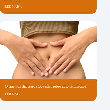
LER MAIS...
O que nos diz Gerda Boyesen sobre autorregulação?
LER MAIS...