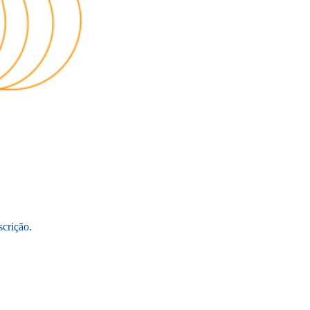
crição.