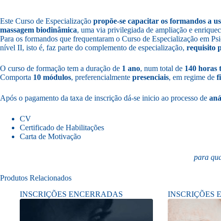
Este Curso de Especialização
propõe-se capacitar os formandos a us
massagem biodinâmica
, uma via privilegiada de ampliação e enriqueci
Para os formandos que frequentaram o Curso de Especialização em Psicot
nível II, isto é, faz parte do complemento de especialização,
requisito 
O curso de formação tem a duração de
1 ano
, num total de
140 horas te
Comporta
10 módulos
, preferencialmente
presenciais
, em regime de
f
Após o pagamento da taxa de inscrição dá-se inicio ao processo de
aná
CV
Certificado de Habilitações
Carta de Motivação
para qua
Produtos Relacionados
INSCRIÇÕES ENCERRADAS
INSCRIÇÕES