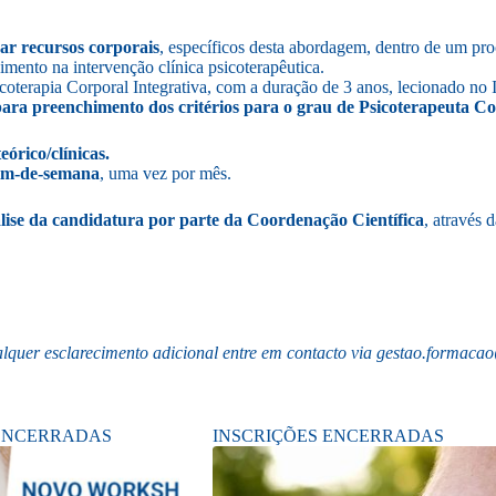
ar recursos corporais
, específicos desta abordagem, dentro de um proc
mento na intervenção clínica psicoterapêutica.
erapia Corporal Integrativa, com a duração de 3 anos, lecionado no Ins
para preenchimento dos critérios para o grau de Psicoterapeuta 
órico/clínicas.
im-de-semana
, uma vez por mês.
lise da candidatura por parte da Coordenação Científica
, através 
lquer esclarecimento adicional entre em contacto via
gestao.formacao
 ENCERRADAS
INSCRIÇÕES ENCERRADAS