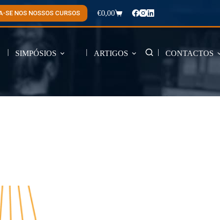
€
0,00
A-SE NOS NOSSOS CURSOS
Carrinho
de
compras
SIMPÓSIOS
ARTIGOS
CONTACTOS