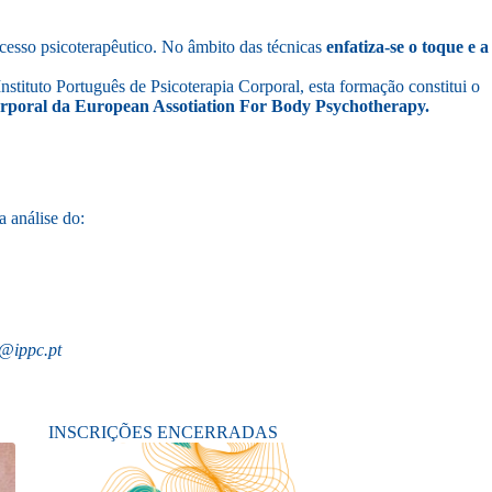
esso psicoterapêutico. No âmbito das técnicas
enfatiza-se o toque e a
tituto Português de Psicoterapia Corporal, esta formação constitui o
Corporal da European Assotiation For Body Psychotherapy.
da análise do:
@ippc.pt
INSCRIÇÕES ENCERRADAS