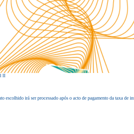
 II
 escolhido irá ser processado após o acto de pagamento da taxa de ins