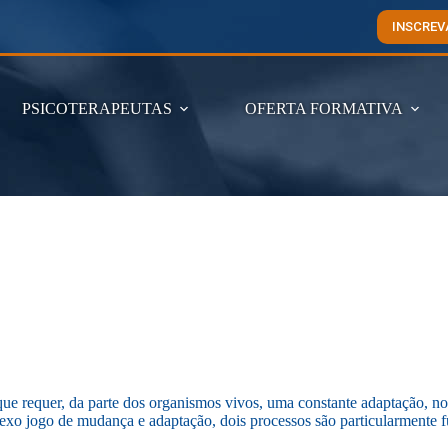
INSCREV
PSICOTERAPEUTAS
OFERTA FORMATIVA
ue requer, da parte dos organismos vivos, uma constante adaptação, no
xo jogo de mudança e adaptação, dois processos são particularmente fu