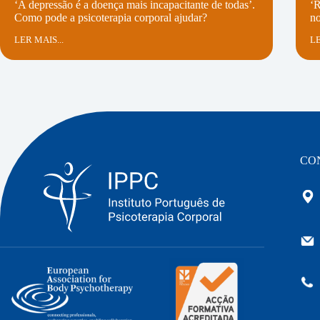
‘A depressão é a doença mais incapacitante de todas’.
‘R
Como pode a psicoterapia corporal ajudar?
n
LER MAIS...
LE
CO