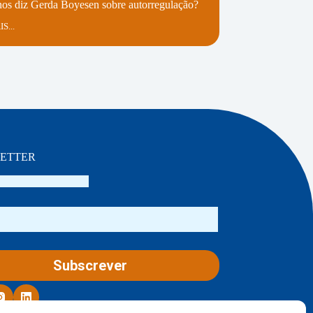
os diz Gerda Boyesen sobre autorregulação?
S...
ETTER
Icons