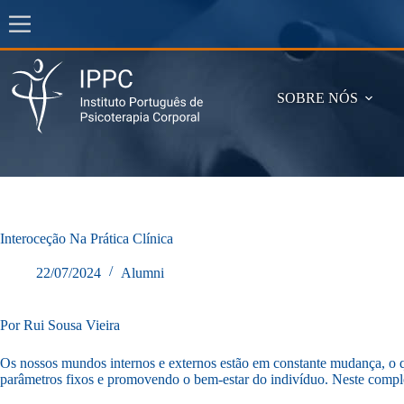
Pular
para
o
conteúdo
SOBRE NÓS
Interoceção Na Prática Clínica
22/07/2024
Alumni
Por Rui Sousa Vieira
Os nossos mundos internos e externos estão em constante mudança, o q
parâmetros fixos e promovendo o bem-estar do indivíduo. Neste comple