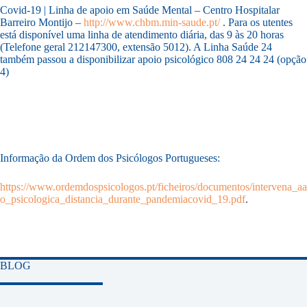
Covid-19 | Linha de apoio em Saúde
Mental
– Centro Hospitalar
Barreiro Montijo –
http://www.chbm.min-saude.pt/
. Para os utentes
está
disponível
uma linha de atendimento diária
, das 9
às 20 horas
(Telefone geral 212147300, extensão 5012). A Linha Saúde 24
também passou a disponibilizar apoio psicológico 808 24 24 24 (opção
4)
Informação da Ordem dos Psicólogos Portugueses:
https://www.ordemdospsicologos.pt/ficheiros/documentos/intervena_aa
o_psicologica_distancia_durante_pandemiacovid_19.pdf
.
BLOG