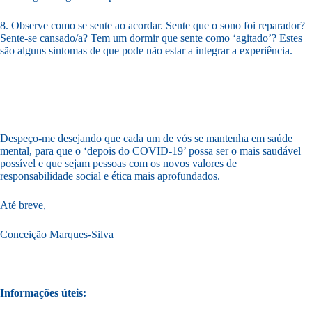
8. Observe como se sente ao acordar. Sente que o sono foi reparador?
Sente-se cansado/a? Tem um dormir que sente como ‘agitado’? Estes
são alguns sintomas de que pode não estar a integrar a experiência.
Despeço-me desejando que cada um de vós se mantenha em saúde
mental, para que o ‘depois do COVID-19’ possa ser o mais saudável
possível e que sejam pessoas com os novos valores de
responsabilidade social e ética mais aprofundados.
Até breve,
Conceição Marques-Silva
Informações úteis: