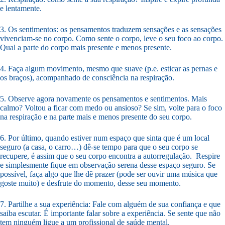
e lentamente.
3. Os sentimentos: os pensamentos traduzem sensações e as sensações
vivenciam-se no corpo. Como sente o corpo, leve o seu foco ao corpo.
Qual a parte do corpo mais presente e menos presente.
4. Faça algum movimento, mesmo que suave (p.e. esticar as pernas e
os braços), acompanhado de consciência na respiração.
5. Observe agora novamente os pensamentos e sentimentos. Mais
calmo? Voltou a ficar com medo ou ansioso? Se sim, volte para o foco
na respiração e na parte mais e menos presente do seu corpo.
6. Por último, quando estiver num espaço que sinta que é um local
seguro (a casa, o carro…) dê-se tempo para que o seu corpo se
recupere, é assim que o seu corpo encontra a autorregulação. Respire
e simplesmente fique em observação serena desse espaço seguro. Se
possível, faça algo que lhe dê prazer (pode ser ouvir uma música que
goste muito) e desfrute do momento, desse seu momento.
7. Partilhe a sua experiência: Fale com alguém de sua confiança e que
saiba escutar. É importante falar sobre a experiência. Se sente que não
tem ninguém ligue a um profissional de saúde mental.